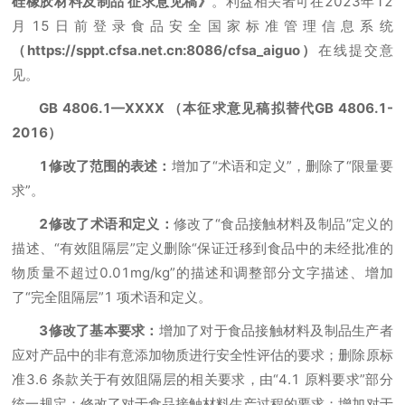
硅橡胶材料及制品 征求意见稿》
。利益相关者可在2023年12
月15日前登录食品安全国家标准管理信息系统
（https://sppt.cfsa.net.cn:8086/cfsa_aiguo）
在线提交意
见。
GB 4806.1—XXXX （本征求意见稿拟替代GB 4806.1-
2016）
1修改了范围的表述：
增加了“术语和定义”，删除了“限量要
求”。
2修改了术语和定义：
修改了“食品接触材料及制品”定义的
描述、“有效阻隔层”定义删除“保证迁移到食品中的未经批准的
物质量不超过0.01mg/kg”的描述和调整部分文字描述、增加
了“完全阻隔层”1 项术语和定义。
3修改了基本要求：
增加了对于食品接触材料及制品生产者
应对产品中的非有意添加物质进行安全性评估的要求；删除原标
准3.6 条款关于有效阻隔层的相关要求，由“4.1 原料要求”部分
统一规定；修改了对于食品接触材料生产过程的要求；增加对于