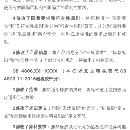
使用有效阻隔层和完全阻隔层的原则性要求。
4修改了限量要求和符合性原则：
将原标准“4 限量要
求”和“5 符合性原则”合并为“符合性原则”章节，并分为“原料要
求”和“限量要求”两个部分，同时在原标准的要求上增加和修
改。
5修改了产品信息：
将产品信息分为”一般要求“、“标签标
识”和“符合性声明”3 个部分分别规定，并细化了相关要求。
GB 4806.XX—XXXX （本征求意见稿拟替代GB
4806.11-2016硅橡胶部分）
1修改了范围：
删除适用橡胶的描述，将标准适用范围改为
仅适用于硅橡胶。
2修改了术语定义：
删除“天然橡胶”的定义，“硅橡胶”定义
被“食品接触用硅橡胶材料及制品”定义替代。
3修改了原料要求：
删除橡胶及经硫化的热塑性弹性体树脂