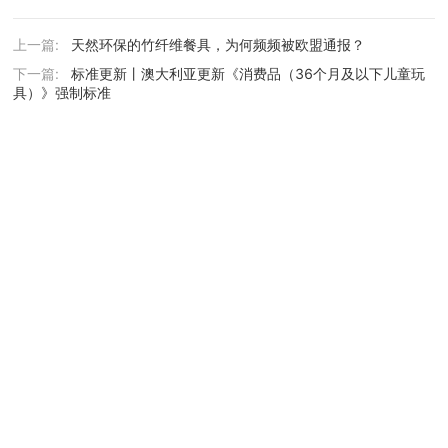
上一篇:
天然环保的竹纤维餐具，为何频频被欧盟通报？
下一篇:
标准更新丨澳大利亚更新《消费品（36个月及以下儿童玩
具）》强制标准
Copyright © 2016-2026 杭美检测公司版权所有