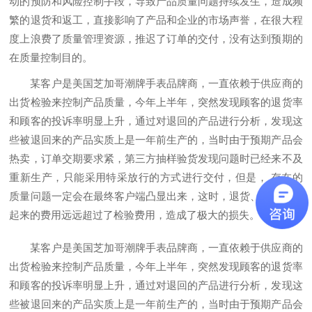
动的预防和风险控制手段，导致产品质量问题持续发生，造成频
繁的退货和返工，直接影响了产品和企业的市场声誉，在很大程
度上浪费了质量管理资源，推迟了订单的交付，没有达到预期的
在质量控制目的。
某客户是美国芝加哥潮牌手表品牌商，一直依赖于供应商的
出货检验来控制产品质量，今年上半年，突然发现顾客的退货率
和顾客的投诉率明显上升，通过对退回的产品进行分析，发现这
些被退回来的产品实质上是一年前生产的，当时由于预期产品会
热卖，订单交期要求紧，第三方抽样验货发现问题时已经来不及
重新生产，只能采用特采放行的方式进行交付，但是， 存在的
质量问题一定会在最终客户端凸显出来，这时，退货、返工所加
起来的费用远远超过了检验费用，造成了极大的损失。
某客户是美国芝加哥潮牌手表品牌商，一直依赖于供应商的
出货检验来控制产品质量，今年上半年，突然发现顾客的退货率
和顾客的投诉率明显上升，通过对退回的产品进行分析，发现这
些被退回来的产品实质上是一年前生产的，当时由于预期产品会