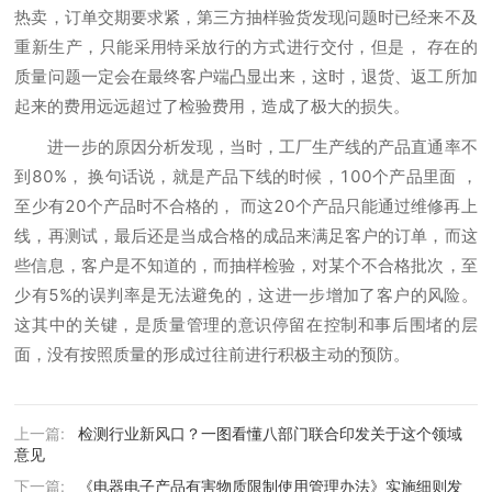
热卖，订单交期要求紧，第三方抽样验货发现问题时已经来不及
重新生产，只能采用特采放行的方式进行交付，但是， 存在的
质量问题一定会在最终客户端凸显出来，这时，退货、返工所加
起来的费用远远超过了检验费用，造成了极大的损失。
进一步的原因分析发现，当时，工厂生产线的产品直通率不
到80%， 换句话说，就是产品下线的时候，100个产品里面 ，
至少有20个产品时不合格的， 而这20个产品只能通过维修再上
线，再测试，最后还是当成合格的成品来满足客户的订单，而这
些信息，客户是不知道的，而抽样检验，对某个不合格批次，至
少有5%的误判率是无法避免的，这进一步增加了客户的风险。
这其中的关键，是质量管理的意识停留在控制和事后围堵的层
面，没有按照质量的形成过往前进行积极主动的预防。
上一篇:
检测行业新风口？一图看懂八部门联合印发关于这个领域
意见
下一篇:
《电器电子产品有害物质限制使用管理办法》实施细则发