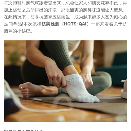
每次拖鞋时脚气就跟着冒出来，总会让家人和朋友嫌弃不已，再
加上运动之后所排出的汗液，那股酸爽的脚臭味道能让人窒息。
在此情况下，防臭抗菌袜应运而生，成为越来越多人甚为倾心的
足间单品!本次就和
杭美检测（HQTS-QAI）
一起来看看关于抗
菌袜的小秘密。