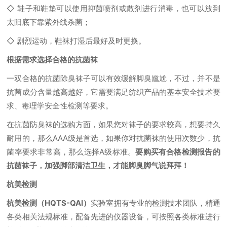
◇ 鞋子和鞋垫可以使用抑菌喷剂或散剂进行消毒，也可以放到
太阳底下靠紫外线杀菌；
◇ 剧烈运动，鞋袜打湿后最好及时更换。
根据需求选择合格的抗菌袜
一双合格的抗菌除臭袜子可以有效缓解脚臭尴尬，不过，并不是
抗菌成分含量越高越好，它需要满足纺织产品的基本安全技术要
求、毒理学安全性检测等要求。
在抗菌防臭袜的选购方面，如果您对袜子的要求较高，想要持久
耐用的，那么AAA级是首选，如果你对抗菌袜的使用次数少，抗
菌率要求非常高，那么选择A级标准。
要购买有合格检测报告的
抗菌袜子，加强脚部清洁卫生，才能脚臭脚气说拜拜！
杭美检测
杭美检测（HQTS-QAI）
实验室拥有专业的检测技术团队，精通
各类相关法规标准，配备先进的仪器设备，可按照各类标准进行