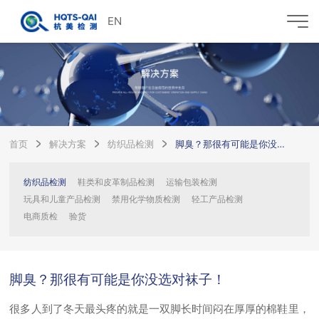
EN
首页
解决方案
纺织品检测
脚臭？那很有可能是你没选对袜子！
纺织品检测
鞋类和皮革制品检测
运输包装检测
玩具和儿童产品检测
禁用化学物质检测
轻工产品检测
电商质检
验货
脚臭？那很有可能是你没选对袜子！
很多人到了冬天最头疼的就是一双脚长时间闷在厚厚的棉鞋里，