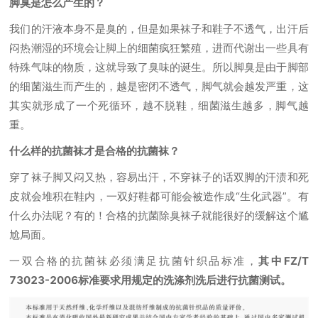
脚臭是怎么产生的？
我们的汗液本身不是臭的，但是如果袜子和鞋子不透气，出汗后
闷热潮湿的环境会让脚上的细菌疯狂繁殖，进而代谢出一些具有
特殊气味的物质，这就导致了臭味的诞生。所以脚臭是由于脚部
的细菌滋生而产生的，越是密闭不透气，脚气就会越发严重，这
其实就形成了一个死循环，越不脱鞋，细菌滋生越多，脚气越
重。
什么样的抗菌袜才是合格的抗菌袜？
穿了袜子脚又闷又热，容易出汗，不穿袜子的话双脚的汗渍和死
皮就会堆积在鞋内，一双好鞋都可能会被造作成“生化武器”。有
什么办法呢？有的！合格的抗菌除臭袜子就能很好的缓解这个尴
尬局面。
一双合格的抗菌袜必须满足抗菌针织品标准，
其中FZ/T
73023-2006标准要求用规定的洗涤剂洗后进行抗菌测试。