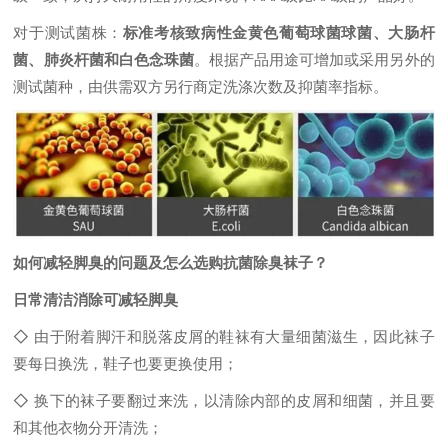
对于测试菌株：
标准考核致病性金黄色葡萄球菌球菌、大肠杆
菌、肺炎杆菌和白色念珠菌
。根据产品用途可增加或采用另外的
测试菌种，由供需双方另行商定洗涤次数及抑菌率指标。
如何减轻脚臭的问题及怎么选购抗菌除臭袜子？
日常清洁消除可减轻脚臭
◇ 由于附着脚汗和脱落皮屑的鞋袜有大量细菌滋生，因此袜子
要每日换洗，鞋子也要更换使用；
◇ 换下的袜子要翻过来洗，以清除内部的皮屑和细菌，并且要
和其他衣物分开清洗；