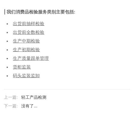
| 我们消费品检验服务类别主要包括:
出货前抽样检验
出货前全数检验
生产中期检验
生产初期检验
生产质量跟单管理
货柜监装
码头监装监卸
上一篇:
轻工产品检测
下一篇:
没有了...