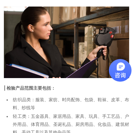
| 检验产品范围主要包括：
纺织品类：服装、家纺、时尚配饰、包袋、鞋袜、皮革、布
料、纱线等
轻工类：五金器具、家居用品、家具、玩具、手工艺品、户
外用品、体育用品、圣诞礼品、厨房用品、化妆品、建筑材
料、手动工具以及其他杂品等