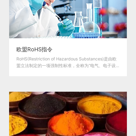
欧盟RoHS指令
RoHS(Restriction of Hazardous Substances)是由欧
盟立法制定的一项强制性标准，全称为“电气、电子设
备中限...