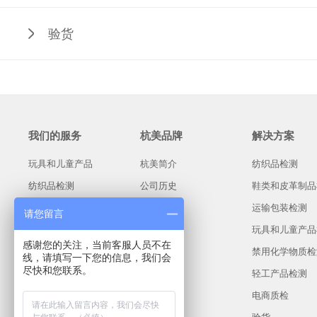
验货
我们的服务
杭美品牌
解决方案
玩具和儿童产品
杭美简介
纺织品检测
纺织品检测
公司历史
鞋类和皮革制品
包装运输检测
资质证书
运输包装检测
请您留言
轻工产品检测
企业文化
玩具和儿童产品
感谢您的关注，当前客服人员不在
禁用化学物质
禁用化学物质检
线，请填写一下您的信息，我们会
尽快和您联系。
轻工产品检测
电商质检
验货