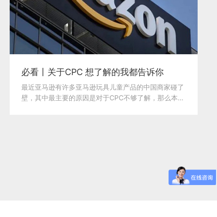
必看丨关于CPC 想了解的我都告诉你
最近亚马逊有许多亚马逊玩具儿童产品的中国商家碰了
壁，其中最主要的原因是对于CPC不够了解，那么本次
就由...