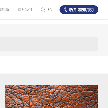
0571-88907030
闻活动
联系我们
EN